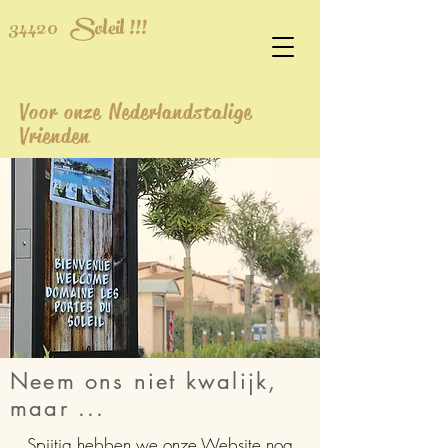
34420
Soleil !!!
Voor onze Nederlandstalige
Vrienden
Neem ons niet kwalijk,
maar ...
Spijtig hebben we onze Website nog