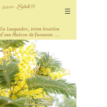
34420
Soleil !!!
En Languedoc, votre location
d'une Maison de Vacances ...
ENTER